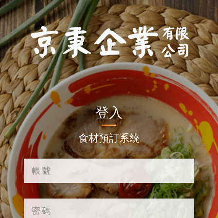
登入
食材預訂系統
帳號
密碼